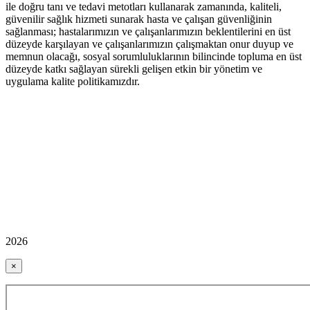
ile doğru tanı ve tedavi metotları kullanarak zamanında, kaliteli,
güvenilir sağlık hizmeti sunarak hasta ve çalışan güvenliğinin
sağlanması; hastalarımızın ve çalışanlarımızın beklentilerini en üst
düzeyde karşılayan ve çalışanlarımızın çalışmaktan onur duyup ve
memnun olacağı, sosyal sorumluluklarının bilincinde topluma en üst
düzeyde katkı sağlayan sürekli gelişen etkin bir yönetim ve
uygulama kalite politikamızdır.
2026
×