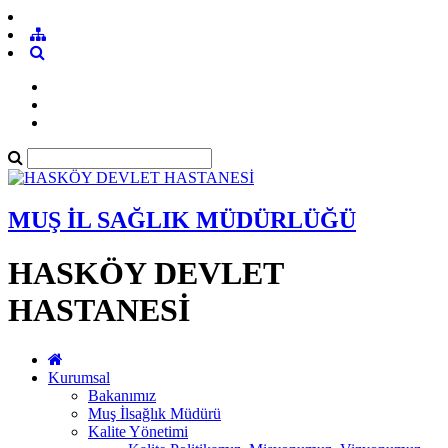
MUŞ İL SAĞLIK MÜDÜRLÜĞÜ
HASKÖY DEVLET
HASTANESİ
Kurumsal
Bakanımız
Muş İlsağlık Müdürü
Kalite Yönetimi