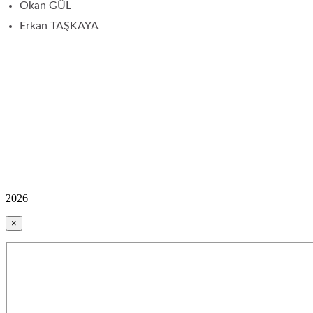
Okan GÜL
Erkan TAŞKAYA
2026
×