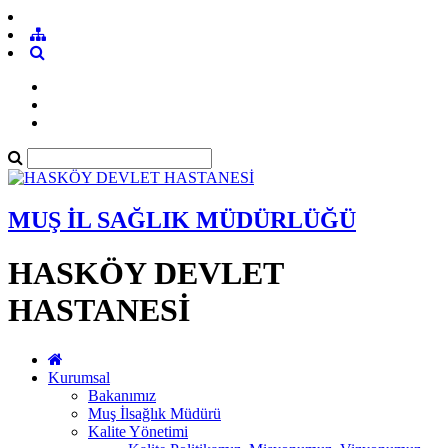
MUŞ İL SAĞLIK MÜDÜRLÜĞÜ
HASKÖY DEVLET
HASTANESİ
Kurumsal
Bakanımız
Muş İlsağlık Müdürü
Kalite Yönetimi