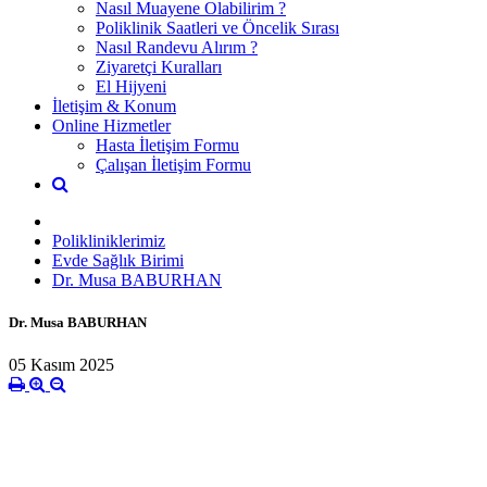
Nasıl Muayene Olabilirim ?
Poliklinik Saatleri ve Öncelik Sırası
Nasıl Randevu Alırım ?
Ziyaretçi Kuralları
El Hijyeni
İletişim & Konum
Online Hizmetler
Hasta İletişim Formu
Çalışan İletişim Formu
Polikliniklerimiz
Evde Sağlık Birimi
Dr. Musa BABURHAN
Dr. Musa BABURHAN
05 Kasım 2025