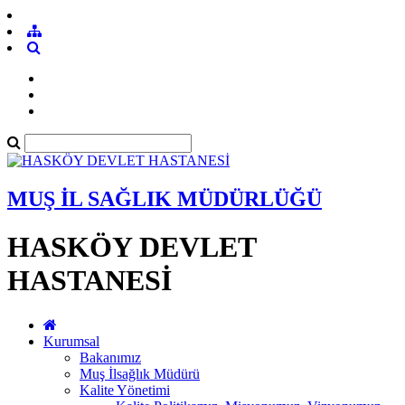
MUŞ İL SAĞLIK MÜDÜRLÜĞÜ
HASKÖY DEVLET
HASTANESİ
Kurumsal
Bakanımız
Muş İlsağlık Müdürü
Kalite Yönetimi