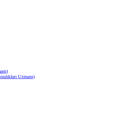
anı)
talıkları Uzmanı)