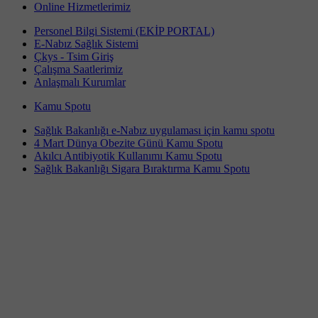
Online Hizmetlerimiz
Personel Bilgi Sistemi (EKİP PORTAL)
E-Nabız Sağlık Sistemi
Çkys - Tsim Giriş
Çalışma Saatlerimiz
Anlaşmalı Kurumlar
Kamu Spotu
Sağlık Bakanlığı e-Nabız uygulaması için kamu spotu
4 Mart Dünya Obezite Günü Kamu Spotu
Akılcı Antibiyotik Kullanımı Kamu Spotu
Sağlık Bakanlığı Sigara Bıraktırma Kamu Spotu