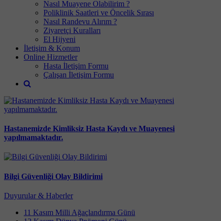
Nasıl Muayene Olabilirim ?
Poliklinik Saatleri ve Öncelik Sırası
Nasıl Randevu Alırım ?
Ziyaretçi Kuralları
El Hijyeni
İletişim & Konum
Online Hizmetler
Hasta İletişim Formu
Çalışan İletişim Formu
Hastanemizde Kimliksiz Hasta Kaydı ve Muayenesi
yapılmamaktadır.
Bilgi Güvenliği Olay Bildirimi
Duyurular & Haberler
11 Kasım Milli Ağaçlandırma Günü