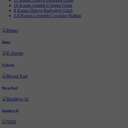
12 Kasım Dünya Pnömoni Günü
10 Kasım Atatürk'ü Anma Günü
8 Kasım Dünya Radyoloji Günü
2-8 Kasım Lösemili Çocuklar Haftası
Bimer
E-Devlet
Beyaz Kod
Randevu Al