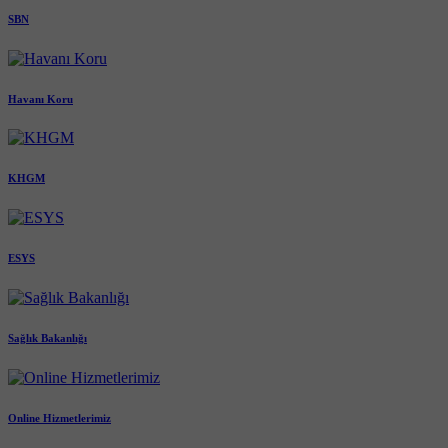
SBN
Havanı Koru
KHGM
ESYS
Sağlık Bakanlığı
Online Hizmetlerimiz