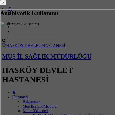
×
×
Antibiyotik Kullanımı
MUŞ İL SAĞLIK MÜDÜRLÜĞÜ
HASKÖY DEVLET
HASTANESİ
Kurumsal
Bakanımız
Muş İlsağlık Müdürü
Kalite Yönetimi