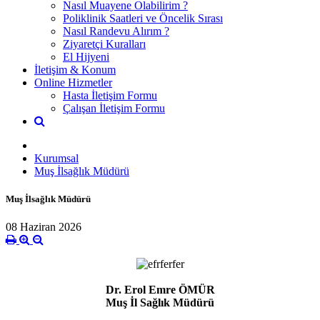
Nasıl Muayene Olabilirim ?
Poliklinik Saatleri ve Öncelik Sırası
Nasıl Randevu Alırım ?
Ziyaretçi Kuralları
El Hijyeni
İletişim & Konum
Online Hizmetler
Hasta İletişim Formu
Çalışan İletişim Formu
Kurumsal
Muş İlsağlık Müdürü
Muş İlsağlık Müdürü
08 Haziran 2026
Dr. Erol Emre ÖMÜR
Muş İl Sağlık Müdürü