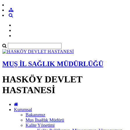
MUŞ İL SAĞLIK MÜDÜRLÜĞÜ
HASKÖY DEVLET
HASTANESİ
Kurumsal
Bakanımız
Muş İlsağlık Müdürü
Kalite Yönetimi