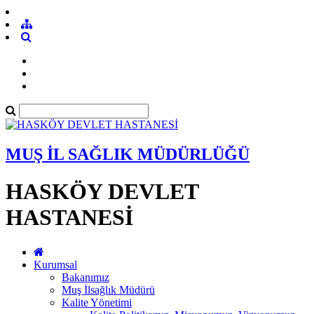
MUŞ İL SAĞLIK MÜDÜRLÜĞÜ
HASKÖY DEVLET
HASTANESİ
Kurumsal
Bakanımız
Muş İlsağlık Müdürü
Kalite Yönetimi