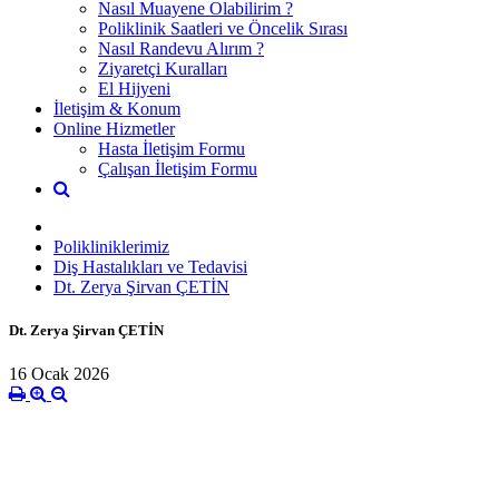
Nasıl Muayene Olabilirim ?
Poliklinik Saatleri ve Öncelik Sırası
Nasıl Randevu Alırım ?
Ziyaretçi Kuralları
El Hijyeni
İletişim & Konum
Online Hizmetler
Hasta İletişim Formu
Çalışan İletişim Formu
Polikliniklerimiz
Diş Hastalıkları ve Tedavisi
Dt. Zerya Şirvan ÇETİN
Dt. Zerya Şirvan ÇETİN
16 Ocak 2026