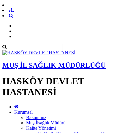
MUŞ İL SAĞLIK MÜDÜRLÜĞÜ
HASKÖY DEVLET
HASTANESİ
Kurumsal
Bakanımız
Muş İlsağlık Müdürü
Kalite Yönetimi